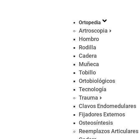
Ortopedia
Artroscopia
Hombro
Rodilla
Cadera
Muñeca
Tobillo
Ortobiológicos
Tecnología
Trauma
Clavos Endomedulares
Fijadores Externos
Osteosíntesis
Reemplazos Articulares