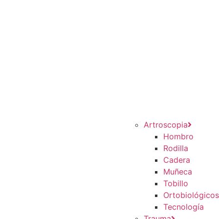
Artroscopia
Hombro
Rodilla
Cadera
Muñeca
Tobillo
Ortobiológico
Tecnología
Trauma