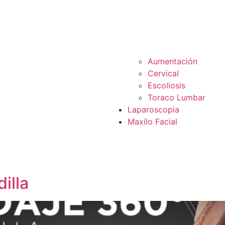
Aumentación
Cervical
Escoliosis
Toraco Lumbar
Laparoscopia
Maxilo Facial
illa